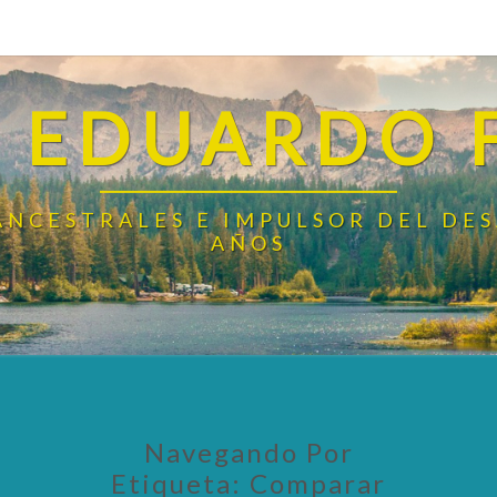
 EDUARDO 
ANCESTRALES E IMPULSOR DEL DE
AÑOS
Navegando Por
Etiqueta:
Comparar