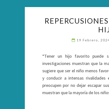
REPERCUSIONES
HI
19 Febrero, 20
“Tener un hijo favorito puede 
investigaciones muestran que la ma
sugiere que ser el niño menos fav
y conducir a intensas rivalidades
preocupen por no dejar escapar sus
muestran que la mayoría de los niñ