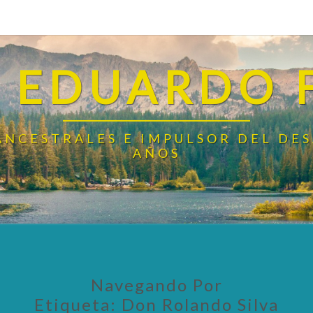
 EDUARDO 
ANCESTRALES E IMPULSOR DEL DE
AÑOS
Navegando Por
Etiqueta:
Don Rolando Silva