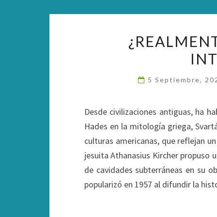
¿REALMENT
IN
5 Septiembre, 2
Desde civilizaciones antiguas, ha 
Hades en la mitología griega, Svartá
culturas americanas, que reflejan un i
jesuita Athanasius Kircher propuso 
de cavidades subterráneas en su ob
popularizó en 1957 al difundir la his