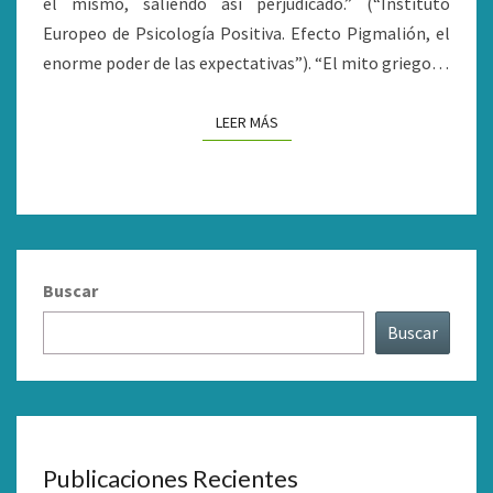
el mismo, saliendo así perjudicado.” (“Instituto
Europeo de Psicología Positiva. Efecto Pigmalión, el
enorme poder de las expectativas”). “El mito griego…
LEER MÁS
LEER MÁS
Buscar
Buscar
Publicaciones Recientes