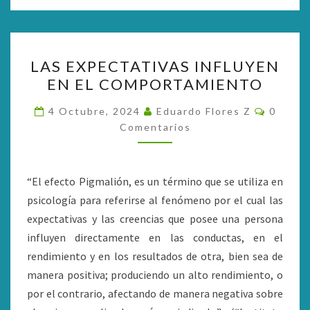
LAS
LAS EXPECTATIVAS INFLUYEN
EXPECTATIVAS
EN EL COMPORTAMIENTO
INFLUYEN
EN
Coment
4 Octubre, 2024
Eduardo Flores Z
0
EL
Comentarios
COMPORTAMIENTO
“El efecto Pigmalión, es un término que se utiliza en
psicología para referirse al fenómeno por el cual las
expectativas y las creencias que posee una persona
influyen directamente en las conductas, en el
rendimiento y en los resultados de otra, bien sea de
manera positiva; produciendo un alto rendimiento, o
por el contrario, afectando de manera negativa sobre