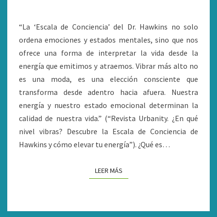
CUÁL
NIVEL
“La ‘Escala de Conciencia’ del Dr. Hawkins no solo
ENERGÉTICO
ordena emociones y estados mentales, sino que nos
VIBRAS?
ofrece una forma de interpretar la vida desde la
energía que emitimos y atraemos. Vibrar más alto no
es una moda, es una elección consciente que
transforma desde adentro hacia afuera. Nuestra
energía y nuestro estado emocional determinan la
calidad de nuestra vida.” (“Revista Urbanity. ¿En qué
nivel vibras? Descubre la Escala de Conciencia de
Hawkins y cómo elevar tu energía”). ¿Qué es…
LEER MÁS
LEER MÁS