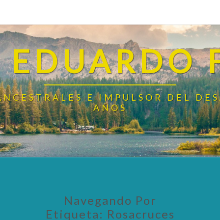
 EDUARDO 
ANCESTRALES E IMPULSOR DEL DE
AÑOS
Navegando Por
Etiqueta:
Rosacruces