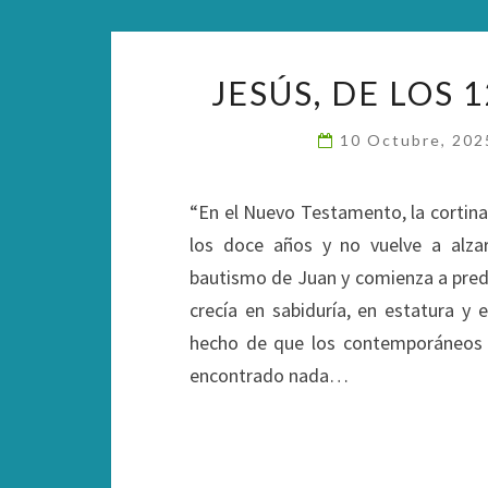
JESÚS, DE LOS 
10 Octubre, 20
“En el Nuevo Testamento, la cortina
los doce años y no vuelve a alza
bautismo de Juan y comienza a predi
crecía en sabiduría, en estatura y 
hecho de que los contemporáneos 
encontrado nada…