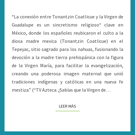
DE
GUADALUPE
“La conexión entre Tonantzin Coatlicue y la Virgen de
Guadalupe es un sincretismo religioso* clave en
México, donde los españoles reubicaron el culto a la
diosa madre mexica (Tonantzin Coatlicue) en el
Tepeyac, sitio sagrado para los nahuas, fusionando la
devoción a la madre tierra prehispánica con la figura
de la Virgen María, para facilitar la evangelización,
creando una poderosa imagen maternal que unió
tradiciones indígenas y católicas en una nueva fe
mestiza.” (“TV Azteca. ¿Sabías que la Virgen de…
LEER MÁS
LEER MÁS