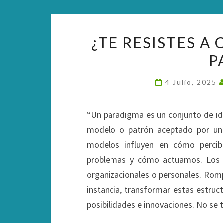
¿TE RESISTES A
P
4 Julio, 2025
“Un paradigma es un conjunto de ide
modelo o patrón aceptado por u
modelos influyen en cómo perci
problemas y cómo actuamos. Los pa
organizacionales o personales. Romp
instancia, transformar estas estruc
posibilidades e innovaciones. No se