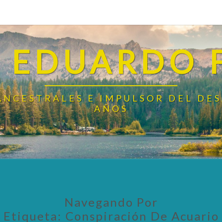
 EDUARDO 
ANCESTRALES E IMPULSOR DEL DE
AÑOS
Navegando Por
Etiqueta:
Conspiración De Acuario