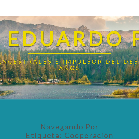
 EDUARDO 
ANCESTRALES E IMPULSOR DEL DE
AÑOS
Navegando Por
Etiqueta:
Cooperación