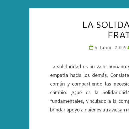
LA SOLID
FRA
5 Junio, 2026
La solidaridad es un valor humano 
empatía hacia los demás. Consiste
común y compartiendo las necesi
cambio. ¿Qué es la Solidarida
fundamentales, vinculado a la comp
brindar apoyo a quienes atraviesan