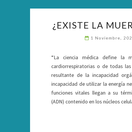
¿EXISTE LA MUE
1 Noviembre, 20
“La ciencia médica define la m
cardiorrespiratorias o de todas las
resultante de la incapacidad org
incapacidad de utilizar la energía n
funciones vitales llegan a su térm
(ADN) contenido en los núcleos celula