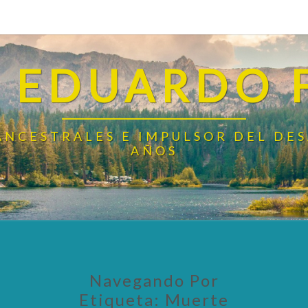
 EDUARDO 
ANCESTRALES E IMPULSOR DEL DE
AÑOS
Navegando Por
Etiqueta:
Muerte