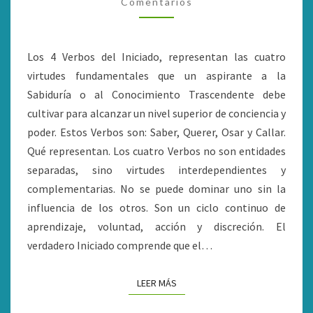
SON
Comentarios
LOS
4
Los 4 Verbos del Iniciado, representan las cuatro
VERBOS
virtudes fundamentales que un aspirante a la
DEL
Sabiduría o al Conocimiento Trascendente debe
INICIADO
cultivar para alcanzar un nivel superior de conciencia y
poder. Estos Verbos son: Saber, Querer, Osar y Callar.
Qué representan. Los cuatro Verbos no son entidades
separadas, sino virtudes interdependientes y
complementarias. No se puede dominar uno sin la
influencia de los otros. Son un ciclo continuo de
aprendizaje, voluntad, acción y discreción. El
verdadero Iniciado comprende que el…
LEER MÁS
LEER MÁS