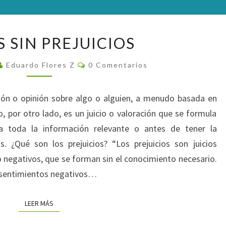
JUICIOS
S SIN PREJUICIOS
SIN
PREJUICIOS
Comentarios
Eduardo Flores Z
0 Comentarios
ción o opinión sobre algo o alguien, a menudo basada en
o, por otro lado, es un juicio o valoración que se formula
a toda la información relevante o antes de tener la
. ¿Qué son los prejuicios? “Los prejuicios son juicios
 o negativos, que se forman sin el conocimiento necesario.
y sentimientos negativos…
LEER MÁS
LEER MÁS