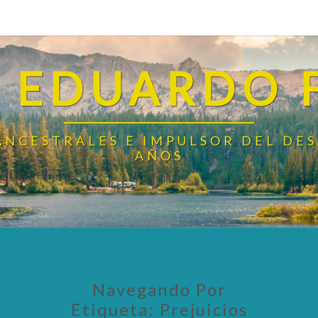
 EDUARDO 
ANCESTRALES E IMPULSOR DEL DE
AÑOS
Navegando Por
Etiqueta:
Prejuicios