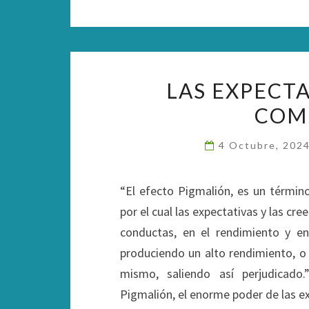
LAS EXPECTA
COM
4 Octubre, 202
“El efecto Pigmalión, es un término
por el cual las expectativas y las cr
conductas, en el rendimiento y en
produciendo un alto rendimiento, o 
mismo, saliendo así perjudicado.
Pigmalión, el enorme poder de las e