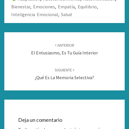
Bienestar
,
Emociones
,
Empatía
,
Equilibrio
,
Inteligencia Emocional
,
Salud
Navegación
de
ANTERIOR
entradas
El Entusiasmo, Es Tu Guía Interior
SIGUIENTE
¿Qué Es La Memoria Selectiva?
Deja un comentario