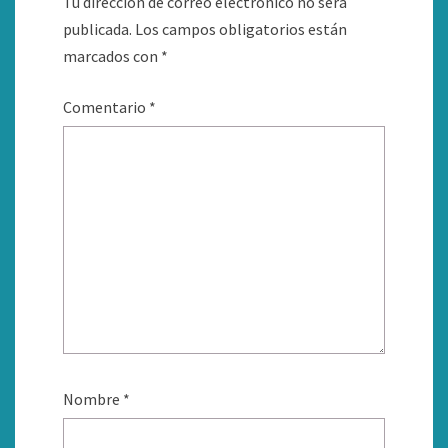
Tu dirección de correo electrónico no será
publicada.
Los campos obligatorios están
marcados con
*
Comentario
*
Nombre
*