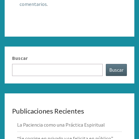
comentarios
.
Buscar
Buscar
Publicaciones Recientes
La Paciencia como una Práctica Espiritual
“Se corrige en privado y se felicita en público”