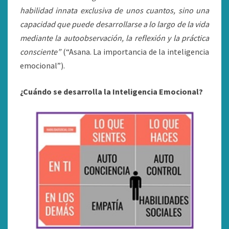
habilidad innata exclusiva de unos cuantos, sino una
capacidad que puede desarrollarse a lo largo de la vida
mediante la autoobservación, la reflexión y la práctica
consciente”
(“Asana. La importancia de la inteligencia
emocional”).
¿Cuándo se desarrolla la Inteligencia Emocional?