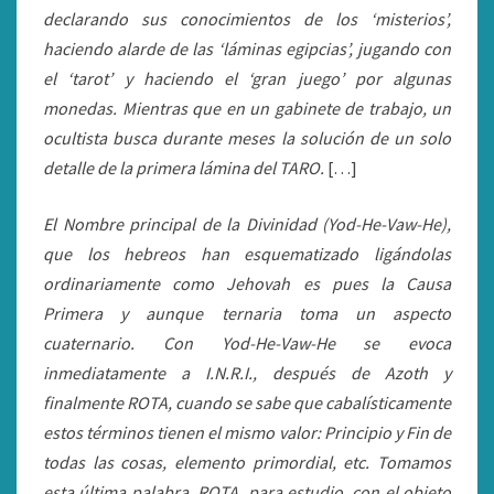
declarando sus conocimientos de los ‘misterios’,
haciendo alarde de las ‘láminas egipcias’, jugando con
el ‘tarot’ y haciendo el ‘gran juego’ por algunas
monedas. Mientras que en un gabinete de trabajo, un
ocultista busca durante meses la solución de un solo
detalle de la primera lámina del TARO.
[…]
El Nombre principal de la Divinidad (Yod-He-Vaw-He),
que los hebreos han esquematizado ligándolas
ordinariamente como Jehovah es pues la Causa
Primera y aunque ternaria toma un aspecto
cuaternario. Con Yod-He-Vaw-He se evoca
inmediatamente a I.N.R.I., después de Azoth y
finalmente ROTA, cuando se sabe que cabalísticamente
estos términos tienen el mismo valor: Principio y Fin de
todas las cosas, elemento primordial, etc. Tomamos
esta última palabra, ROTA, para estudio, con el objeto