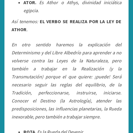
ATOR.
Es Athor o Athys, divinidad iniciática
egipcia.
Así tenemos:
EL VERBO SE REALIZA POR LA LEY DE
ATHOR
.
En otro sentido haremos la explicación del
Determinismo y del Libre Albedrío para aprender a no
volverse contra las Leyes de la Naturaleza, pero
también a trabajar en la Realización (y la
Transmutación) porque el que quiere: ¡puede! Será
necesario seguir las reglas del equilibrio, de la
Tradición, perfeccionarse, instruirse, iniciarse.
Conocer el Destino (la Astrología), atender las
predisposiciones, las influencias planetarias, la Rueda
inexorable, pero también a trabajar siempre.
ROTA.
Es la Rueda del Devenir.