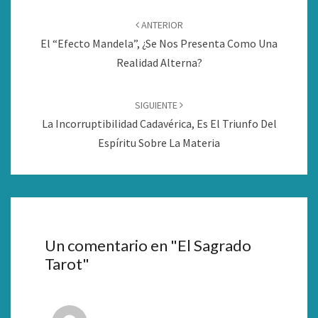
Navegación
de
ANTERIOR
entradas
El “Efecto Mandela”, ¿se Nos Presenta Como Una
Realidad Alterna?
SIGUIENTE
La Incorruptibilidad Cadavérica, Es El Triunfo Del
Espíritu Sobre La Materia
Un comentario en "
El Sagrado
Tarot
"