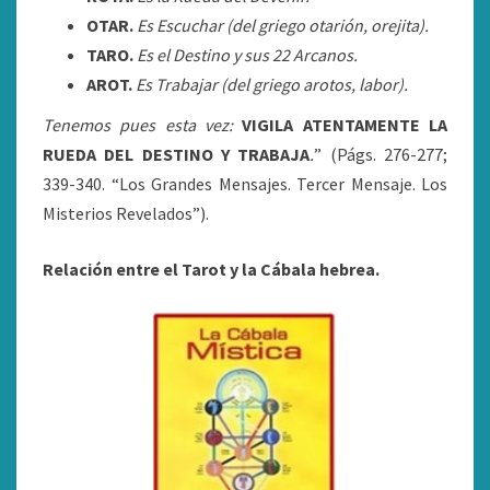
OTAR.
Es Escuchar (del griego otarión, orejita).
TARO.
Es el Destino y sus 22 Arcanos.
AROT.
Es Trabajar (del griego arotos, labor).
Tenemos pues esta vez:
VIGILA ATENTAMENTE LA
RUEDA DEL DESTINO Y TRABAJA
.
” (Págs. 276-277;
339-340. “Los Grandes Mensajes. Tercer Mensaje. Los
Misterios Revelados”).
Relación entre el Tarot y la Cábala hebrea.