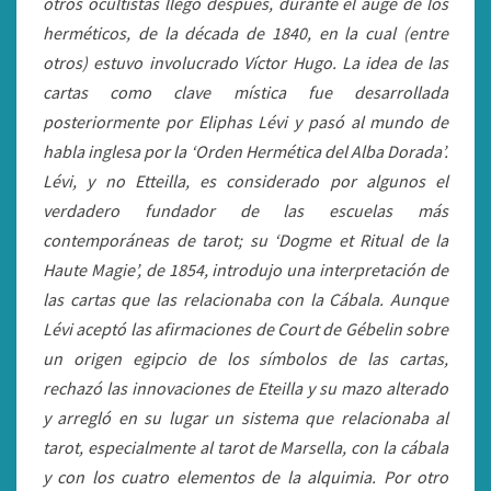
otros ocultistas llegó después, durante el auge de los
herméticos, de la década de 1840, en la cual (entre
otros) estuvo involucrado Víctor Hugo. La idea de las
cartas como clave mística fue desarrollada
posteriormente por Eliphas Lévi y pasó al mundo de
habla inglesa por la ‘Orden Hermética del Alba Dorada’.
Lévi, y no Etteilla, es considerado por algunos el
verdadero fundador de las escuelas más
contemporáneas de tarot; su ‘Dogme et Ritual de la
Haute Magie’, de 1854, introdujo una interpretación de
las cartas que las relacionaba con la Cábala. Aunque
Lévi aceptó las afirmaciones de Court de Gébelin sobre
un origen egipcio de los símbolos de las cartas,
rechazó las innovaciones de Eteilla y su mazo alterado
y arregló en su lugar un sistema que relacionaba al
tarot, especialmente al tarot de Marsella, con la cábala
y con los cuatro elementos de la alquimia. Por otro