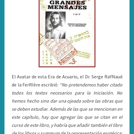
El Avatar de esta Era de Acuario, el Dr. Serge RaYNaud
de la FerRIère escribió:
“No pretendemos haber citado
todos los textos necesarios para la Iniciación. No
hemos hecho sino dar una ojeada sobre las obras que
se deben estudiar. Además de las que se mencionan en
este capítulo, hay que agregar las que se citan en el
curso de este libro, y habría que añadir también el libro
de los libros y summum de la representación esotérica: