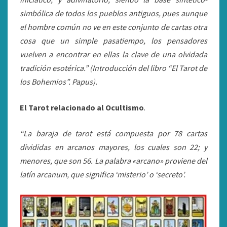
simbólica de todos los pueblos antiguos, pues aunque
el hombre común no ve en este conjunto de cartas otra
cosa que un simple pasatiempo, los pensadores
vuelven a encontrar en ellas la clave de una olvidada
tradición esotérica.” (
Introducción
del libro “El Tarot de
los Bohemios”. Papus).
El Tarot relacionado al Ocultismo
.
“La baraja de tarot está compuesta por 78 cartas
divididas en arcanos mayores, los cuales son 22; y
menores, que son 56. La palabra «arcano» proviene del
latín arcanum, que significa ‘misterio’ o ‘secreto’.