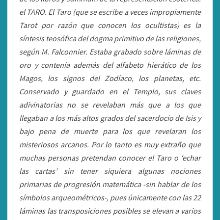
el TARO. El Taro (que se escribe a veces impropiamente
Tarot por razón que conocen los ocultistas) es la
síntesis teosófica del dogma primitivo de las religiones,
según M. Falconnier. Estaba grabado sobre láminas de
oro y contenía además del alfabeto hierático de los
Magos, los signos del Zodíaco, los planetas, etc.
Conservado y guardado en el Templo, sus claves
adivinatorias no se revelaban más que a los que
llegaban a los más altos grados del sacerdocio de Isis y
bajo pena de muerte para los que revelaran los
misteriosos arcanos. Por lo tanto es muy extraño que
muchas personas pretendan conocer el Taro o ‘echar
las cartas’ sin tener siquiera algunas nociones
primarias de progresión matemática -sin hablar de los
símbolos arqueométricos-, pues únicamente con las 22
láminas las transposiciones posibles se elevan a varios