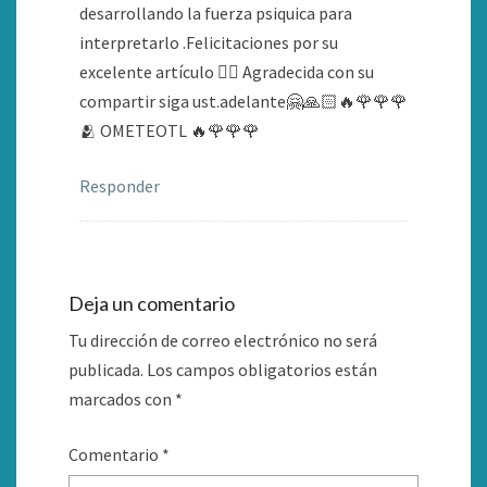
desarrollando la fuerza psiquica para
interpretarlo .Felicitaciones por su
excelente artículo 👍🏻 Agradecida con su
compartir siga ust.adelante🤗🙏🏻🔥🌹🌹🌹
🫂 OMETEOTL 🔥🌹🌹🌹
Responder
Deja un comentario
Tu dirección de correo electrónico no será
publicada.
Los campos obligatorios están
marcados con
*
Comentario
*