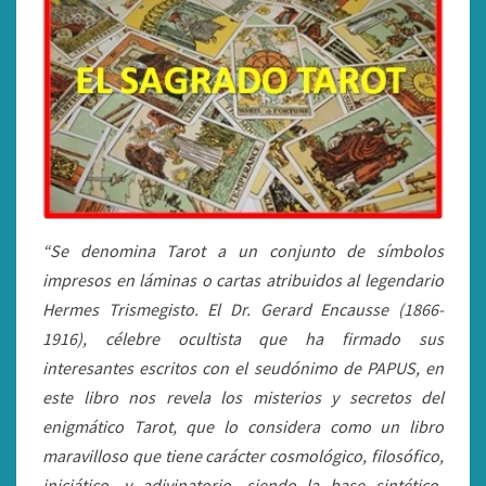
“Se denomina Tarot a un conjunto de símbolos
impresos en láminas o cartas atribuidos al legendario
Hermes Trismegisto. El Dr. Gerard Encausse (1866-
1916), célebre ocultista que ha firmado sus
interesantes escritos con el seudónimo de PAPUS, en
este libro nos revela los misterios y secretos del
enigmático Tarot, que lo considera como un libro
maravilloso que tiene carácter cosmológico, filosófico,
iniciático, y adivinatorio, siendo la base sintético-