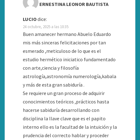
ERNESTINA LEONOR BAUTISTA
LUCIO
dice:
24 octubre, 2025 a las 10:35
Buen amanecer hermano Abuelo Eduardo
mis más sinceras felicitaciones por tan
esmerado ,meticuloso de lo que es el
estudio hermético iniciatico fundamentado
con arte,ciencia y filosofía
astrología,astronomía numerología,kabala
y más de esta gran sabiduría .
Se requiere un gran proceso de adquirir
conocimientos teóricos ,prácticos hasta
hacerse sabiduría desarrollando con
disciplina la llave clave que es el papito
interno ello es la facultad de la intuición y la
prudencia del correcto hablar y proceder