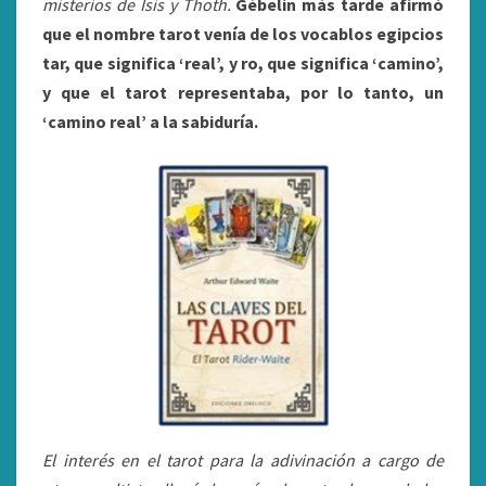
misterios de Isis y Thoth.
Gébelin más tarde afirmó
que el nombre tarot venía de los vocablos egipcios
tar, que significa ‘real’, y ro, que significa ‘camino’,
y que el tarot representaba, por lo tanto, un
‘camino real’ a la sabiduría.
El interés en el tarot para la adivinación a cargo de