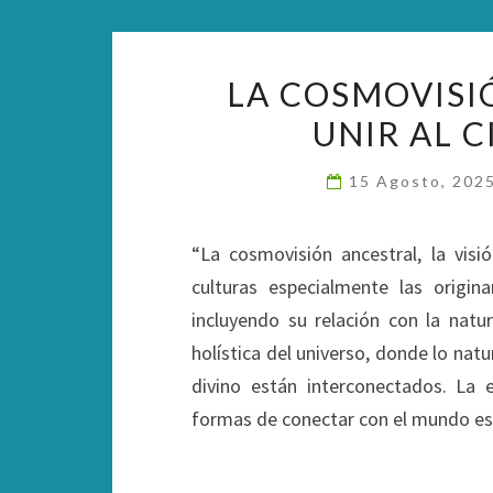
LA COSMOVISI
UNIR AL C
15 Agosto, 202
“La cosmovisión ancestral, la vis
culturas especialmente las origin
incluyendo su relación con la natur
holística del universo, donde lo natur
divino están interconectados. La e
formas de conectar con el mundo es