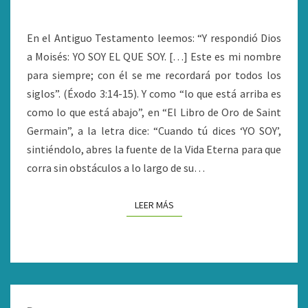
MI
IDENTIDAD
En el Antiguo Testamento leemos: “Y respondió Dios
ESPIRITUAL
a Moisés: YO SOY EL QUE SOY. […] Este es mi nombre
para siempre; con él se me recordará por todos los
siglos”. (Éxodo 3:14-15). Y como “lo que está arriba es
como lo que está abajo”, en “El Libro de Oro de Saint
Germain”, a la letra dice: “Cuando tú dices ‘YO SOY’,
sintiéndolo, abres la fuente de la Vida Eterna para que
corra sin obstáculos a lo largo de su…
LEER MÁS
LEER MÁS