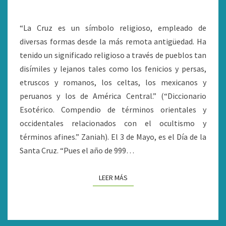
SAGRADO
ANCESTRAL
“La Cruz es un símbolo religioso, empleado de
diversas formas desde la más remota antigüedad. Ha
tenido un significado religioso a través de pueblos tan
disímiles y lejanos tales como los fenicios y persas,
etruscos y romanos, los celtas, los mexicanos y
peruanos y los de América Central.” (“Diccionario
Esotérico. Compendio de términos orientales y
occidentales relacionados con el ocultismo y
términos afines.” Zaniah). El 3 de Mayo, es el Día de la
Santa Cruz. “Pues el año de 999…
LEER MÁS
LEER MÁS