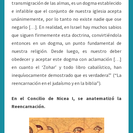
transmigración de las almas, es un dogma establecido
e infalible que el conjunto de nuestra iglesia acepta
unánimemente, por lo tanto no existe nadie que ose
negarlo […]. En realidad, en Israel hay muchos sabios
que siguen firmemente esta doctrina, convirtiéndola
entonces en un dogma, un punto fundamental de
nuestra religión. Desde luego, es nuestro deber
obedecer y aceptar este dogma con aclamación […]
en cuanto el ‘Zohar’ y todo libro cabalístico, han
inequívocamente demostrado que es verdadera’.” (“La
reencarnación en el judaísmo y en la biblia”).
En el Concilio de Nicea I, se anatematizó la
Reencarnación.