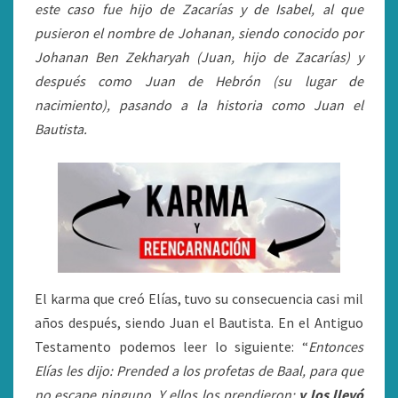
este caso fue hijo de Zacarías y de Isabel, al que
pusieron el nombre de Johanan, siendo conocido por
Johanan Ben Zekharyah (Juan, hijo de Zacarías) y
después como Juan de Hebrón (su lugar de
nacimiento), pasando a la historia como Juan el
Bautista.
El karma que creó Elías, tuvo su consecuencia casi mil
años después, siendo Juan el Bautista. En el Antiguo
Testamento podemos leer lo siguiente: “
Entonces
Elías les dijo: Prended a los profetas de Baal, para que
no escape ninguno. Y ellos los prendieron;
y los llevó