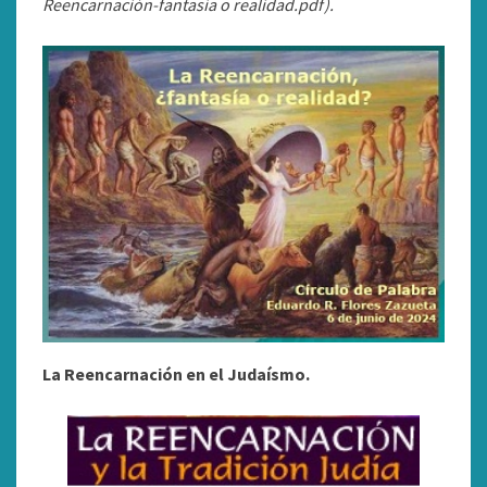
Reencarnación-fantasía o realidad.pdf).
La Reencarnación en el Judaísmo.