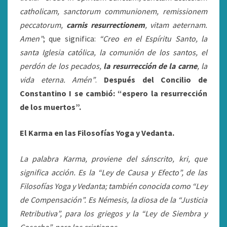
catholicam, sanctorum communionem, remissionem
peccatorum,
carnis resurrectionem
, vitam aeternam.
Amen”
; que significa:
“Creo en el Espíritu Santo, la
santa Iglesia católica, la comunión de los santos, el
perdón de los pecados,
la resurrección de la carne
, la
vida eterna. Amén”
.
Después del Concilio de
Constantino I se cambió: “espero la resurrección
de los muertos”.
El Karma en las Filosofías Yoga y Vedanta.
La palabra Karma, proviene del sánscrito, kri, que
significa acción. Es la “Ley de Causa y Efecto”, de las
Filosofías Yoga y Vedanta; también conocida como “Ley
de Compensación”. Es Némesis, la diosa de la “Justicia
Retributiva”, para los griegos y la “Ley de Siembra y