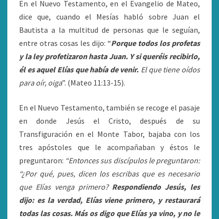
En el Nuevo Testamento, en el Evangelio de Mateo,
dice que, cuando el Mesías habló sobre Juan el
Bautista a la multitud de personas que le seguían,
entre otras cosas les dijo: “
Porque todos los profetas
y la ley profetizaron hasta Juan. Y si queréis recibirlo,
él es aquel Elías que había de venir.
El que tiene oídos
para oír, oiga
”. (Mateo 11:13-15).
En el Nuevo Testamento, también se recoge el pasaje
en donde Jesús el Cristo, después de su
Transfiguración en el Monte Tabor, bajaba con los
tres apóstoles que le acompañaban y éstos le
preguntaron:
“Entonces sus discípulos le preguntaron:
“¿Por qué, pues, dicen los escribas que es necesario
que Elías venga primero?
Respondiendo Jesús, les
dijo:
es la verdad, Elías viene primero, y restaurará
todas las cosas.
Más os digo que Elías ya vino, y no le