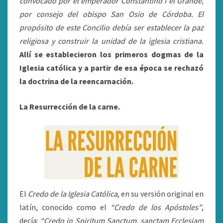
convocado por el emperador Constantino I el Grande,
por consejo del obispo San Osio de Córdoba. El
propósito de este Concilio debía ser establecer la paz
religiosa y construir la unidad de la iglesia cristiana.
Allí se establecieron los primeros dogmas de la
Iglesia católica y a partir de esa época se rechazó
la doctrina de la reencarnación.
La
Resurrección de la carne.
El
Credo de la Iglesia Católica
, en su versión original en
latín, conocido como el
“Credo de los Apóstoles”
,
decía:
“Credo in Spiritum Sanctum, sanctam Ecclesiam