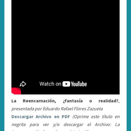
La Reencarnación, ¿fantasía o realidad?
,
presentada por Eduardo Rafael Flores Zazueta
Descargar Archivo en PDF
(Oprime este título en
negrita para ver y/o descargar el Archivo: La