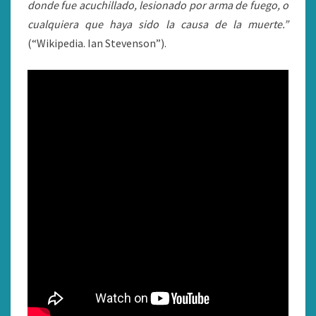
donde fue acuchillado, lesionado por arma de fuego, o
cualquiera que haya sido la causa de la muerte.”
(“Wikipedia. Ian Stevenson”).