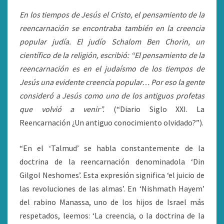
En los tiempos de Jesús el Cristo, el pensamiento de la
reencarnación se encontraba también en la creencia
popular judía. El judío Schalom Ben Chorin, un
científico de la religión, escribió: “El pensamiento de la
reencarnación es en el judaísmo de los tiempos de
Jesús una evidente creencia popular… Por eso la gente
consideró a Jesús como uno de los antiguos profetas
que volvió a venir”.
(“Diario Siglo XXI. La
Reencarnación ¿Un antiguo conocimiento olvidado?”).
“En el ‘Talmud’ se habla constantemente de la
doctrina de la reencarnación denominadola ‘Din
Gilgol Neshomes’. Esta expresión significa ‘el juicio de
las revoluciones de las almas’. En ‘Nishmath Hayem’
del rabino Manassa, uno de los hijos de Israel más
respetados, leemos: ‘La creencia, o la doctrina de la