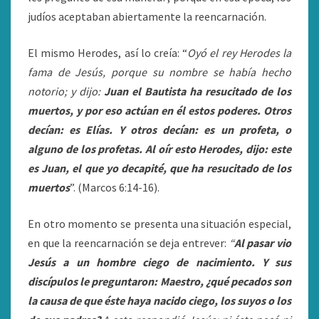
judíos aceptaban abiertamente la reencarnación.
El mismo Herodes, así lo creía: “
Oyó el rey Herodes la
fama de Jesús, porque su nombre se había hecho
notorio; y dijo:
Juan el Bautista ha resucitado de los
muertos, y por eso actúan en él estos poderes. Otros
decían: es Elías. Y otros decían: es un profeta, o
alguno de los profetas. Al oír esto Herodes, dijo: este
es Juan, el que yo decapité, que ha resucitado de los
muertos
”. (Marcos 6:14-16).
En otro momento se presenta una situación especial,
en que la reencarnación se deja entrever:
“
Al pasar vio
Jesús a un hombre ciego de nacimiento. Y sus
discípulos le preguntaron: Maestro, ¿qué pecados son
la causa de que éste haya nacido ciego, los suyos o los