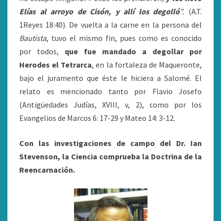
Elías al arroyo de Cisón, y allí los degolló
”.
(A.T.
1Reyes 18:40). De vuelta a la carne en la persona del
Bautista
, tuvo el mismo fin, pues como es conocido
por todos,
que
fue mandado a degollar por
Herodes el Tetrarca
, en la fortaleza de Maqueronte,
bajo el juramento que éste le hiciera a Salomé. El
relato es mencionado tanto por Flavio Josefo
(Antigüedades Judías, XVIII, v, 2), como por los
Evangelios de Marcos 6: 17-29 y Mateo 14: 3-12.
Con las investigaciones de campo del Dr. Ian
Stevenson, la Ciencia comprueba la Doctrina de la
Reencarnación.