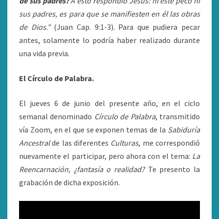
de sus padres?
A esto respondió Jesús: ni éste pecó ni
sus padres, es para que se manifiesten en él las obras
de Dios.”
(Juan Cap. 9:1-3). Para que pudiera pecar
antes, solamente lo podría haber realizado durante
una vida previa.
El Círculo de Palabra.
El jueves 6 de junio del presente año, en el ciclo
semanal denominado
Círculo de Palabra
, transmitido
vía Zoom, en el que se exponen temas de la
Sabiduría
Ancestral
de las diferentes
Culturas
, me correspondió
nuevamente el participar, pero ahora con el tema:
La
Reencarnación, ¿fantasía o realidad?
Te presento la
grabación de dicha exposición.