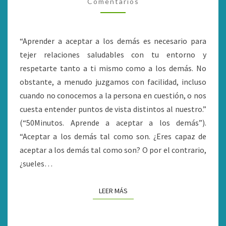
PARA
Comentarios
TENER
UNA
“Aprender a aceptar a los demás es necesario para
SANA
tejer relaciones saludables con tu entorno y
CONVIVENCIA
respetarte tanto a ti mismo como a los demás. No
obstante, a menudo juzgamos con facilidad, incluso
cuando no conocemos a la persona en cuestión, o nos
cuesta entender puntos de vista distintos al nuestro.”
(“50Minutos. Aprende a aceptar a los demás”).
“Aceptar a los demás tal como son. ¿Eres capaz de
aceptar a los demás tal como son? O por el contrario,
¿sueles…
LEER MÁS
LEER MÁS