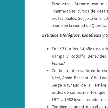
Productos. Durante ese mis
innumerables cursos de desar
profesionales. Se jubiló en el 
reside en la ciudad de Querétar
Estudios Ufológicos, Esotéricos y O
En 1971, a los 14 años de eda
Rampa y Rodolfo Benavides y
Verdad
.
Continuó interesado en lo eso
Néel, Annie Bessant, C.W. Lea
Serge Raynaud de la Ferrière,
avidez de conocimientos, que l
1971 a 1982 leyó alrededor de un
También se adentró en el est