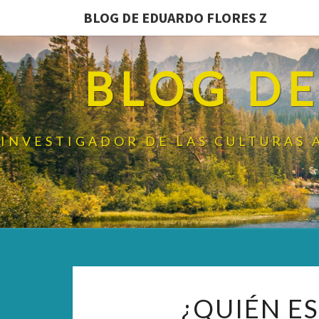
BLOG DE EDUARDO FLORES Z
BLOG DE
INVESTIGADOR DE LAS CULTURAS 
¿QUIÉN E