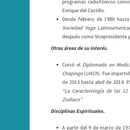
programas radiofónicos como
Enrique del Castillo.
Desde febrero de 1980 hasta 
Sociedad Yoga Latinoamerica
después como Vicepresidente 
Otras áreas de su interés.
Cursó el
Diplomado en Medici
Chapingo
(
UACh
). Fue imparti
de 2013 hasta abril de 2014. Pa
“La Caracterología de las 12
Zodiaco”
.
Disciplinas Espirituales.
A partir del 9 de marzo de 197