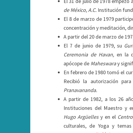
El 31 de julio de 1978 empezó 
de México, A.C.
Institución fund
El 8 de marzo de 1979 participó
concentración y meditación, d
A partir del 20 de marzo de 19
El 7 de junio de 1979, su
Gur
Ceremonia de
Havan,
en la q
apócope de
Maheswara
y signi
En febrero de 1980 tomó el cur
Recibió la autorización par
Pranavananda.
A partir de 1982, a los 26 añ
Instituciones del Maestro y 
Hugo Argüelles
y en el
Centro
culturales, de Yoga y temas 