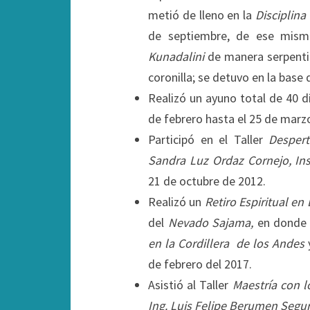
metió de lleno en la
Disciplina
de septiembre, de ese mismo
Kunadalini
de manera serpentina
coronilla; se detuvo en la base 
Realizó un ayuno total de 40 
de febrero hasta el 25 de marz
Participó en el Taller
Desper
Sandra Luz Ordaz Cornejo, Ins
21 de octubre de 2012.
Realizó un
Retiro Espiritual en 
del
Nevado Sajama,
en donde 
en la
Cordillera de los Andes
y
de febrero del 2017.
Asistió al Taller
Maestría con l
Ing. Luis Felipe Berumen Segu