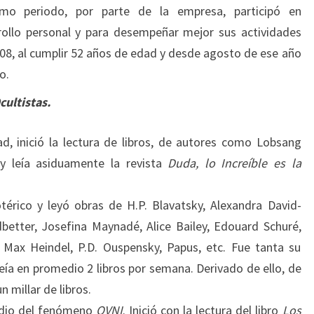
mo periodo, por parte de la empresa, participó en
rollo personal y para desempeñar mejor sus actividades
2008, al cumplir 52 años de edad y desde agosto de ese año
o.
cultistas.
d, inició la lectura de libros, de autores como Lobsang
 leía asiduamente la revista
Duda, lo Increíble es la
térico y leyó obras de H.P. Blavatsky, Alexandra David-
dbetter, Josefina Maynadé, Alice Bailey, Edouard Schuré,
 Max Heindel, P.D. Ouspensky, Papus, etc. Fue tanta su
eía en promedio 2 libros por semana. Derivado de ello, de
 millar de libros.
udio del fenómeno
OVNI
. Inició con la lectura del libro
Los