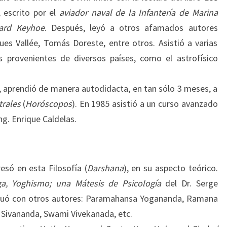
, escrito por el
aviador naval de la Infantería de Marina
ard Keyhoe
. Después, leyó a otros afamados autores
es Vallée, Tomás Doreste, entre otros. Asistió a varias
as provenientes de diversos países, como el astrofísico
, aprendió de manera autodidacta, en tan sólo 3 meses, a
trales
(
Horóscopos
). En 1985 asistió a un curso avanzado
Ing. Enrique Caldelas.
esó en esta Filosofía (
Darshana
), en su aspecto teórico.
ga, Yoghismo; una Mátesis de Psicología
del Dr. Serge
tinuó con otros autores: Paramahansa Yogananda, Ramana
Sivananda, Swami Vivekanada, etc.