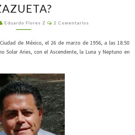
ZAZUETA?
EDUARDO
FLORES
Comentarios
ZAZUETA?
Eduardo Flores Z
2 Comentarios
a Ciudad de México, el 26 de marzo de 1956, a las 18:50
no Solar Aries, con el Ascendente, la Luna y Neptuno en